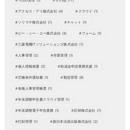
TODO管理
(1)
その他
(17)
アクセス・アイ株式会社
(4)
クラウド
(1)
ソリマチ株式会社
(1)
チャット
(1)
ピー・シー・エー株式会社
(3)
フォーム
(1)
三菱電機ITソリューションズ株式会社
(1)
人事管理
(2)
作業管理
(1)
個人情報保護
(2)
助成金申請業務支援
(1)
労働条件通知書
(1)
勤怠管理
(8)
各種人事管理帳票
(1)
年末調整申告書クラウド管理
(1)
年末調整電子申告業務
(1)
応研株式会社
(7)
打刻管理
(1)
新日本法規出版株式会社
(2)