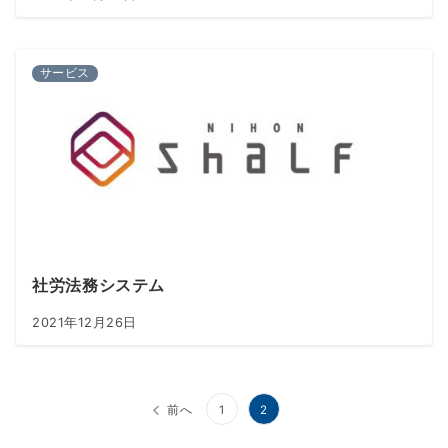
サービス
社労法務システム
2021年12月26日
投
前へ
1
2
稿