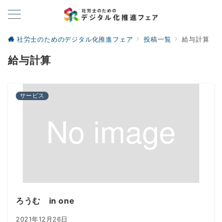
社労士のためのデジタル化推進フェア
投稿一覧
給与計算
給与計算
サービス
ろうむ in one
2021年12月26日