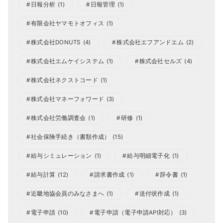
日報分析
(1)
日報管理
(1)
有限会社ヤマモトオフィス
(1)
株式会社DONUTS
(4)
株式会社エフアンドエム
(2)
株式会社エムケイシステム
(1)
株式会社セルズ
(4)
株式会社ネクストコード
(1)
株式会社マネーフォワード
(3)
株式会社労働調査会
(1)
研修
(1)
社会保険手続き（書類作成）
(15)
給与シミュレーション
(1)
給与明細電子化
(1)
給与計算
(12)
請求書作成
(1)
辞令書
(1)
近畿地協会員のみなさまへ
(1)
送付状作成
(1)
電子申請
(10)
電子申請（電子申請API対応）
(3)