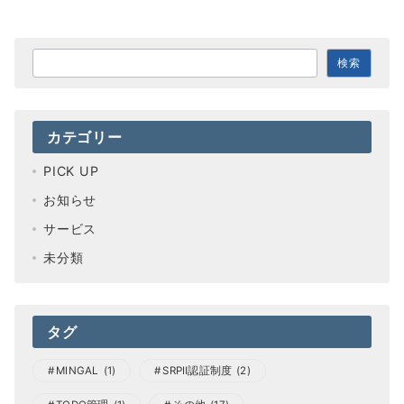
の
ペ
検
検索
索
ー
ジ
カテゴリー
送
PICK UP
り
お知らせ
サービス
未分類
タグ
MINGAL
(1)
SRPⅡ認証制度
(2)