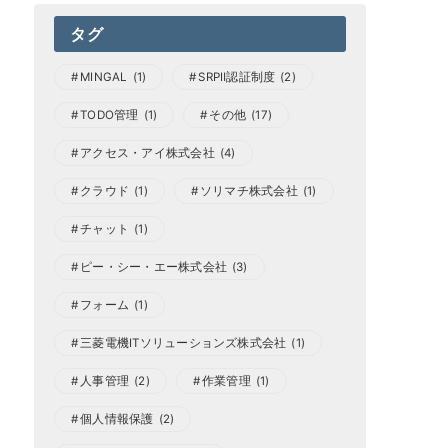
タグ
MINGAL
(1)
SRPⅡ認証制度
(2)
TODO管理
(1)
その他
(17)
アクセス・アイ株式会社
(4)
クラウド
(1)
ソリマチ株式会社
(1)
チャット
(1)
ピー・シー・エー株式会社
(3)
フォーム
(1)
三菱電機ITソリューションズ株式会社
(1)
人事管理
(2)
作業管理
(1)
個人情報保護
(2)