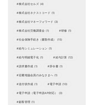
株式会社セルズ
(4)
株式会社ネクストコード
(1)
株式会社マネーフォワード
(3)
株式会社労働調査会
(1)
研修
(1)
社会保険手続き（書類作成）
(15)
給与シミュレーション
(1)
給与明細電子化
(1)
給与計算
(12)
請求書作成
(1)
辞令書
(1)
近畿地協会員のみなさまへ
(1)
送付状作成
(1)
電子申請
(10)
電子申請（電子申請API対応）
(3)
顧客管理
(1)