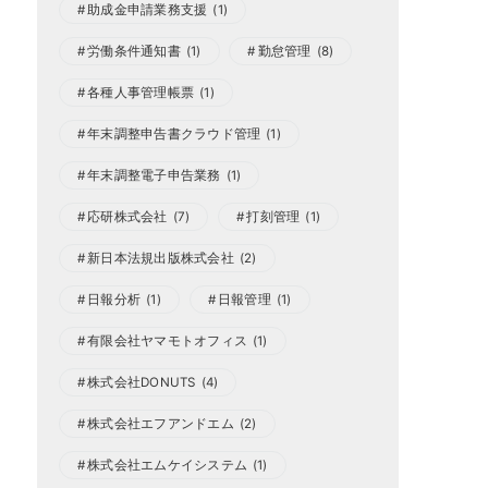
助成金申請業務支援
(1)
労働条件通知書
(1)
勤怠管理
(8)
各種人事管理帳票
(1)
年末調整申告書クラウド管理
(1)
年末調整電子申告業務
(1)
応研株式会社
(7)
打刻管理
(1)
新日本法規出版株式会社
(2)
日報分析
(1)
日報管理
(1)
有限会社ヤマモトオフィス
(1)
株式会社DONUTS
(4)
株式会社エフアンドエム
(2)
株式会社エムケイシステム
(1)