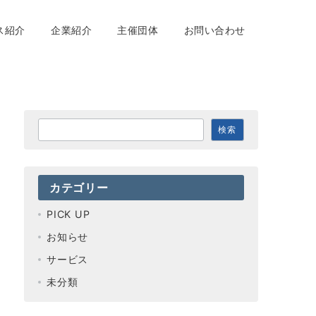
ス紹介
企業紹介
主催団体
お問い合わせ
検
検索
索
カテゴリー
PICK UP
お知らせ
サービス
未分類