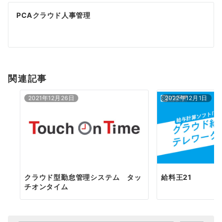
ゲ
PCAクラウド人事管理
ー
シ
ョ
関連記事
ン
2021年12月26日
2022年12月1日
クラウド型勤怠管理システム タッ
給料王21
チオンタイム