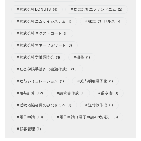
株式会社DONUTS
(4)
株式会社エフアンドエム
(2)
株式会社エムケイシステム
(1)
株式会社セルズ
(4)
株式会社ネクストコード
(1)
株式会社マネーフォワード
(3)
株式会社労働調査会
(1)
研修
(1)
社会保険手続き（書類作成）
(15)
給与シミュレーション
(1)
給与明細電子化
(1)
給与計算
(12)
請求書作成
(1)
辞令書
(1)
近畿地協会員のみなさまへ
(1)
送付状作成
(1)
電子申請
(10)
電子申請（電子申請API対応）
(3)
顧客管理
(1)