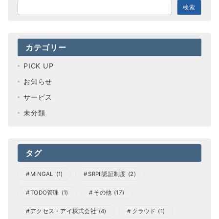
検
検索
索
カテゴリー
PICK UP
お知らせ
サービス
未分類
タグ
MINGAL
(1)
SRPⅡ認証制度
(2)
TODO管理
(1)
その他
(17)
アクセス・アイ株式会社
(4)
クラウド
(1)