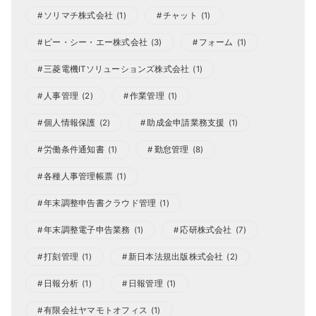
ソリマチ株式会社
(1)
チャット
(1)
ピー・シー・エー株式会社
(3)
フォーム
(1)
三菱電機ITソリューションズ株式会社
(1)
人事管理
(2)
作業管理
(1)
個人情報保護
(2)
助成金申請業務支援
(1)
労働条件通知書
(1)
勤怠管理
(8)
各種人事管理帳票
(1)
年末調整申告書クラウド管理
(1)
年末調整電子申告業務
(1)
応研株式会社
(7)
打刻管理
(1)
新日本法規出版株式会社
(2)
日報分析
(1)
日報管理
(1)
有限会社ヤマモトオフィス
(1)