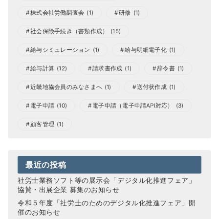
株式会社労働調査会
(1)
研修
(1)
社会保険手続き（書類作成）
(15)
給与シミュレーション
(1)
給与明細電子化
(1)
給与計算
(12)
請求書作成
(1)
辞令書
(1)
近畿地協会員のみなさまへ
(1)
送付状作成
(1)
電子申請
(10)
電子申請（電子申請API対応）
(3)
顧客管理
(1)
最近の投稿
社労士業務ソフト等の展示会「デジタル化推進フェア」
協賛・出展企業 募集のお知らせ
令和５年度「社労士のためのデジタル化推進フェア」開
催のお知らせ