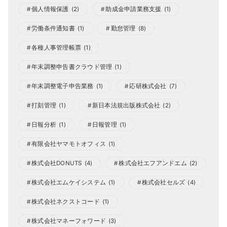
個人情報保護
(2)
助成金申請業務支援
(1)
労働条件通知書
(1)
勤怠管理
(8)
各種人事管理帳票
(1)
年末調整申告書クラウド管理
(1)
年末調整電子申告業務
(1)
応研株式会社
(7)
打刻管理
(1)
新日本法規出版株式会社
(2)
日報分析
(1)
日報管理
(1)
有限会社ヤマモトオフィス
(1)
株式会社DONUTS
(4)
株式会社エフアンドエム
(2)
株式会社エムケイシステム
(1)
株式会社セルズ
(4)
株式会社ネクストコード
(1)
株式会社マネーフォワード
(3)