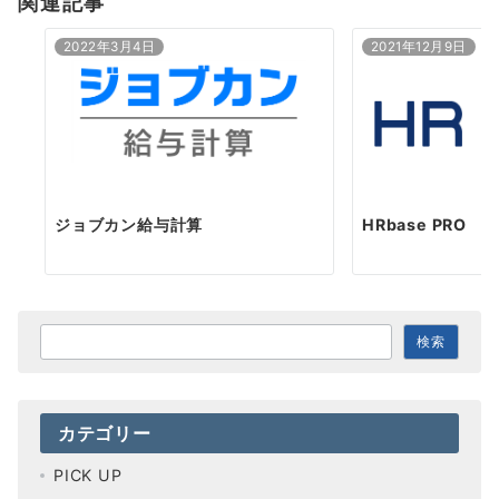
関連記事
ン
2022年3月4日
2021年12月9日
ジョブカン給与計算
HRbase PRO
検
検索
索
カテゴリー
PICK UP