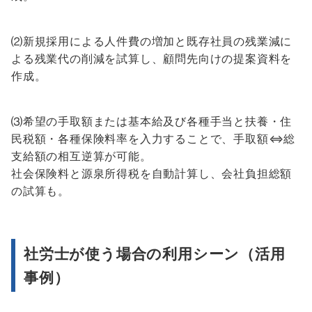
⑵新規採用による人件費の増加と既存社員の残業減に
よる残業代の削減を試算し、顧問先向けの提案資料を
作成。
⑶希望の手取額または基本給及び各種手当と扶養・住
民税額・各種保険料率を入力することで、手取額⇔総
支給額の相互逆算が可能。
社会保険料と源泉所得税を自動計算し、会社負担総額
の試算も。
社労士が使う場合の利用シーン（活用
事例）